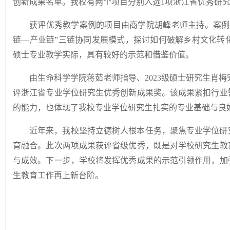
创新成果名单
。我校
有两个项目分别入选
1项浙江省优秀研
获评优秀教学案例的项目由商学院胡峰老师主持。案例
链—产业链”三链协同发展模式，探讨如何破解乡村文化转
硕士专业教学实际，具有较好的示范和借鉴价值。
由生命科学学院蒋茹
老师
指导、
2023级硕士研究生肖
评浙江省专业学位研究生优秀创新成果奖。该成果紧扣行业
的能力，也体现了我校专业学位研究生扎实的专业基础与良
近年来，我校坚持立德树人根本任务，聚焦专业学位研
育融合。此次两项成果获评省级优秀，既是对学校研究生教
与成效。下一步，学校将发挥优秀成果的示范引领作用，加
生教育工作再上新台阶。