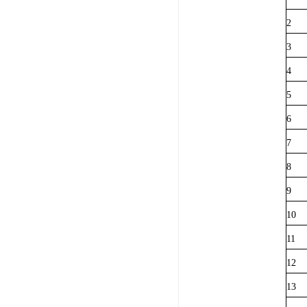
2
3
4
5
6
7
8
9
10
11
12
13